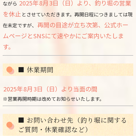
2025年 8月 3日（日）より、釣り堀の営業
ながら
を休止
とさせていただきます。再開日程につきましては現
再開の目途が立ち次第、公式ホー
在未定ですが、
ムページとSNSにて速やかにご案内いたしま
す。
■ 休業期間
2025年 8月 3日（日）より当面の間
※営業再開時期は改めてお知らせいたします。
■ お問い合わせ先（釣り堀に関する
ご質問・休業確認など）