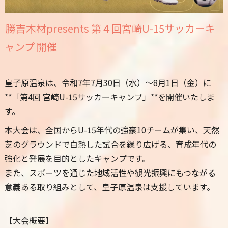
勝吉木材presents 第４回宮崎U-15サッカーキ
ャンプ
開催
皇子原温泉は、令和7年7月30日（水）〜8月1日（金）に
**「第4回 宮崎U-15サッカーキャンプ」**を開催いたしま
す。
本大会は、全国からU-15年代の強豪10チームが集い、天然
芝のグラウンドで白熱した試合を繰り広げる、育成年代の
強化と発展を目的としたキャンプです。
また、スポーツを通じた地域活性や観光振興にもつながる
意義ある取り組みとして、皇子原温泉は支援しています。
【大会概要】