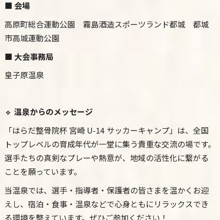
■ 会場
高原町総合運動公園 霧島酒造スポーツランド都城 都城
市高城運動公園
■ 大会事務局
皇子原温泉
🔹
温泉からのメッセージ
「はらだ整骨院杯 宮崎 U‑14 サッカーキャンプ」は、全国
トップレベルの育成年代が一堂に集う貴重な交流の場です。
選手たちの真剣なプレーや熱意が、地域の活性化に繋がる
ことを願っています。
当温泉では、選手・指導者・保護者の皆さまを温かくお迎
えし、宿泊・食事・温泉などで心身ともにリラックスでき
る環境を整えています。ぜひご参加ください！