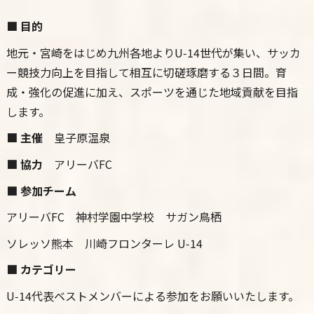
■ 目的
地元・宮崎をはじめ九州各地よりU‑14世代が集い、サッカ
ー競技力向上を目指して相互に切磋琢磨する３日間。育
成・強化の促進に加え、スポーツを通じた地域貢献を目指
します。
■ 主催
皇子原温泉
■ 協力
アリーバFC
■ 参加チーム
アリーバFC 神村学園中学校 サガン鳥栖
ソレッソ熊本 川崎フロンターレ U‑14
■ カテゴリー
U‑14代表ベストメンバーによる参加をお願いいたします。