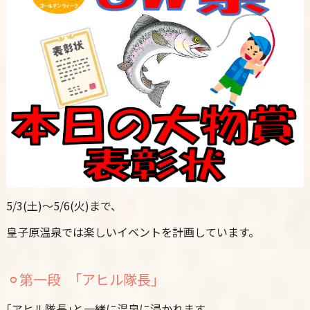
5/3(土)〜5/6(火)まで、
皇子原温泉では楽しいイベントを計画しています。
⚪︎第一段 ｢アヒル隊長｣
｢アヒル隊長｣と一緒に温泉に浸かれます。