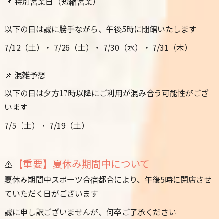
📌 特別営業日（短縮営業）
以下の日は誠に勝手ながら、午後5時に閉館いたします
7/12（土）・ 7/26（土）・ 7/30（水）・ 7/31（木）
📌 混雑予想
以下の日は夕方17時以降にご利用が混み合う可能性がござ
います
7/5（土）・ 7/19（土）
【重要】夏休み期間中について
⚠️
夏休み期間中スポーツ合宿都合により、午後5時に閉店させ
ていただく日がございます
誠に申し訳ございませんが、何卒ご了承ください