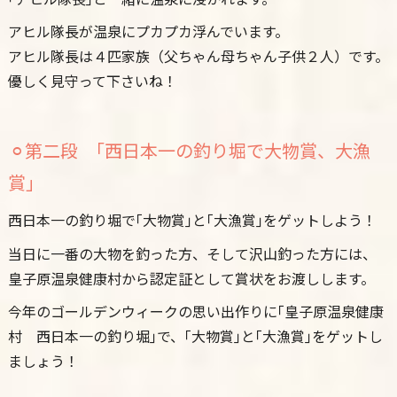
アヒル隊長が温泉にプカプカ浮んでいます。
アヒル隊長は４匹家族（父ちゃん母ちゃん子供２人）です。
優しく見守って下さいね！
⚪︎第二段 ｢西日本一の釣り堀で大物賞、大漁
賞｣
西日本一の釣り堀で｢大物賞｣と｢大漁賞｣をゲットしよう！
当日に一番の大物を釣った方、そして沢山釣った方には、
皇子原温泉健康村から認定証として賞状をお渡しします。
今年のゴールデンウィークの思い出作りに｢皇子原温泉健康
村 西日本一の釣り堀｣で、｢大物賞｣と｢大漁賞｣をゲットし
ましょう！