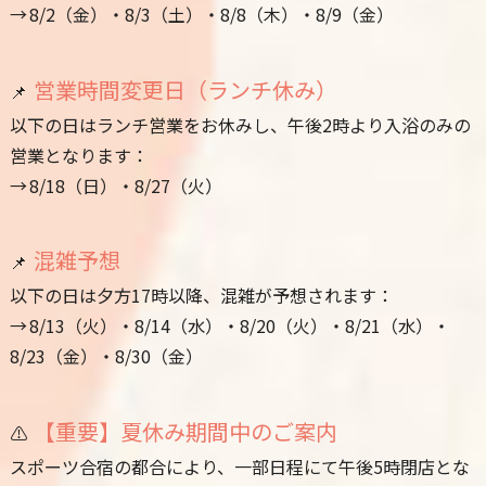
→ 8/2（金）・8/3（土）・8/8（木）・8/9（金）
営業時間変更日（ランチ休み）
📌
以下の日はランチ営業をお休みし、午後2時より入浴のみの
営業となります：
→ 8/18（日）・8/27（火）
混雑予想
📌
以下の日は夕方17時以降、混雑が予想されます：
→ 8/13（火）・8/14（水）・8/20（火）・8/21（水）・
8/23（金）・8/30（金）
【重要】夏休み期間中のご案内
⚠️
スポーツ合宿の都合により、一部日程にて午後5時閉店とな