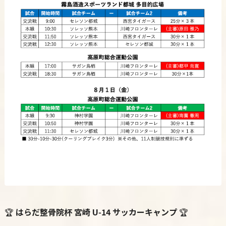
🏆
はらだ整骨院杯 宮崎 U‑14 サッカーキャンプ
🏆