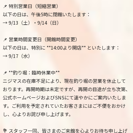
📌 特別営業日（短縮営業）
以下の日は、午後5時に閉館いたします：
→ 9/13（土）・9/14（日）
📌 営業時間変更日（開館時間変更）
以下の日は、特別に **14:00より開店** といたします：
→ 9/17（水）
📌 **釣り堀：臨時休業中**
ニジマスの在庫不足により、現在釣り堀の営業を休止して
おります。再開時期は未定ですが、再開の目途が立ち次第、
公式ホームページおよびSNSにて速やかにご案内いたしま
す。ご利用を予定されていたお客さまにはご不便をおかけ
し、心よりお詫び申し上げます。
💐 スタッフ一同、皆さまのご来館を心よりお待ち申し上げ