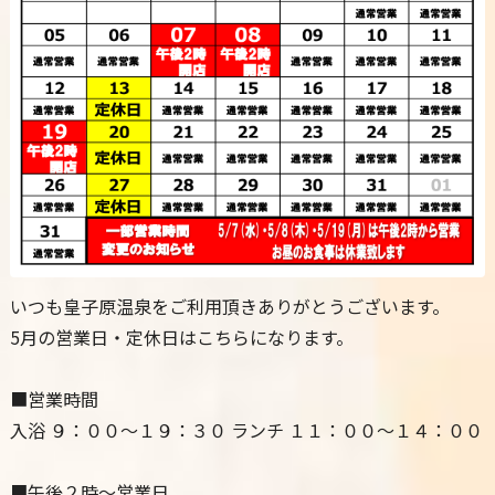
いつも皇子原温泉をご利用頂きありがとうございます。
5月の営業日・定休日はこちらになります。
■営業時間
入浴 ９：００〜１９：３０ ランチ １１：００〜１４：００
■午後２時〜営業日