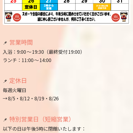
営業時間
📌
入浴：9:00 ～ 19:30（最終受付 19:00）
ランチ：11:00 ～ 14:00
定休日
📌
毎週火曜日
→ 8/5・8/12・8/19・8/26
特別営業日（短縮営業）
📌
以下の日は午後5時に閉館いたします：