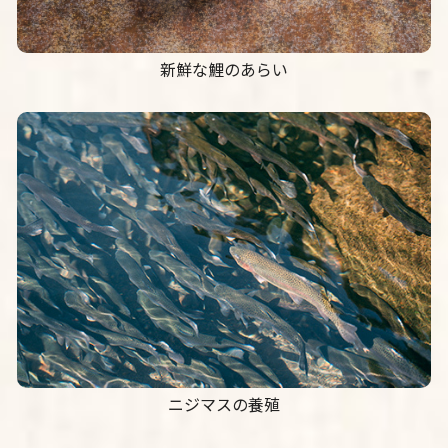
新鮮な鯉のあらい
ニジマスの養殖