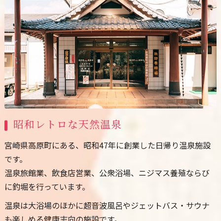
昭和レトロな天然温泉
宮崎県高原町にある、昭和47年に創業した日帰り温泉施設
です。
温泉旅館業、飲食店営業、公衆浴場、ニジマス養殖ならび
に釣堀を行っています。
温泉は大浴場のほかに超音波風呂やジェットバス・サウナ
も楽しめる健康志向の施設です。