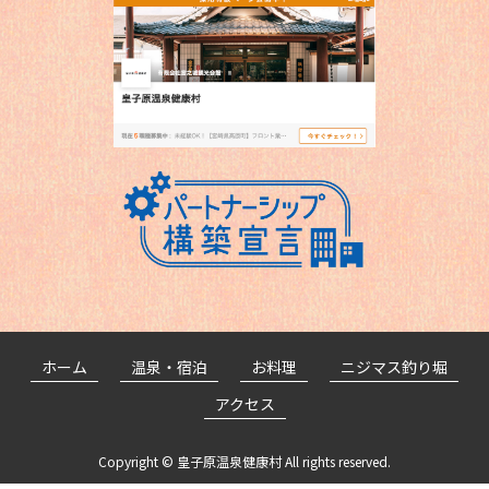
ホーム
温泉・宿泊
お料理
ニジマス釣り堀
アクセス
Copyright ©
皇子原温泉健康村
All rights reserved.